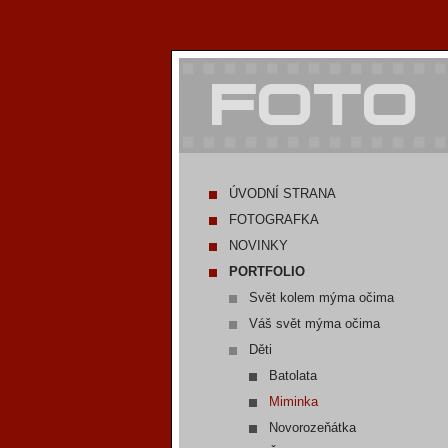
ÚVODNÍ STRANA
FOTOGRAFKA
NOVINKY
PORTFOLIO
Svět kolem mýma očima
Váš svět mýma očima
Děti
Batolata
Miminka
Novorozeňátka